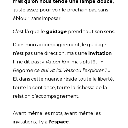
mais
qu’on nous tende une lampe douce,
juste assez pour voir le prochain pas, sans
éblouir, sans imposer.
C’est là que le
guidage
prend tout son sens.
Dans mon accompagnement, le guidage
n’est pas une direction, mais une
invitation
.
Il ne dit pas :
« Va par là »
, mais plutôt :
«
Regarde ce qui vit ici. Veux-tu l’explorer ? »
Et dans cette nuance réside toute la liberté,
toute la confiance, toute la richesse de la
relation d’accompagnement.
Avant même les mots, avant même les
invitations, il y a
l’espace
.