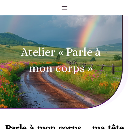
Atelier « Parle à
mon corps »
Parle à mon corps … ma tête